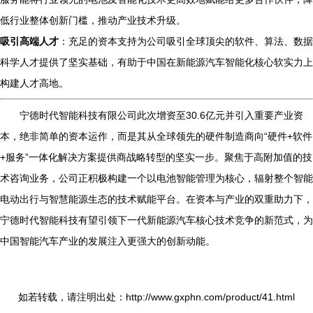
低行业整体创新门槛，推动产业技术升级。
吸引高端人才
：充足的资本支持为公司吸引全球顶尖的软件、算法、数据
科学人才提供了坚实基础，有助于中国在新能源汽车智能化核心软实力上
构建人才高地。
宁德时代智能科技有限公司此次增资至30.6亿元并引入重要产业资
本，绝非简单的资本运作，而是其从全球领先的硬件制造商向“硬件+软件
+服务”一体化解决方案提供商战略转型的坚实一步。聚焦于高附加值的技
术咨询业务，公司正积极构建一个以电池智能管理为核心，辐射整个智能
电动出行与智慧能源生态的技术赋能平台。在资本与产业的双重助力下，
宁德时代智能科技有望引领下一代新能源汽车核心技术竞争的新范式，为
中国智能汽车产业的发展注入更强大的创新动能。
如若转载，请注明出处：http://www.gxphn.com/product/41.html