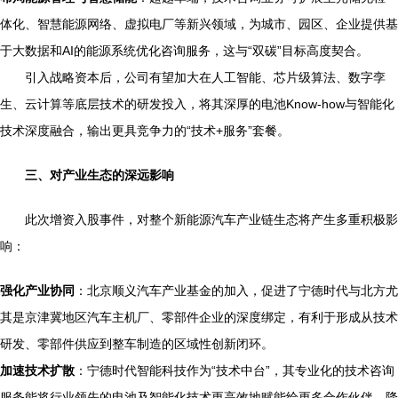
体化、智慧能源网络、虚拟电厂等新兴领域，为城市、园区、企业提供基
于大数据和AI的能源系统优化咨询服务，这与“双碳”目标高度契合。
引入战略资本后，公司有望加大在人工智能、芯片级算法、数字孪
生、云计算等底层技术的研发投入，将其深厚的电池Know-how与智能化
技术深度融合，输出更具竞争力的“技术+服务”套餐。
三、对产业生态的深远影响
此次增资入股事件，对整个新能源汽车产业链生态将产生多重积极影
响：
强化产业协同
：北京顺义汽车产业基金的加入，促进了宁德时代与北方尤
其是京津冀地区汽车主机厂、零部件企业的深度绑定，有利于形成从技术
研发、零部件供应到整车制造的区域性创新闭环。
加速技术扩散
：宁德时代智能科技作为“技术中台”，其专业化的技术咨询
服务能将行业领先的电池及智能化技术更高效地赋能给更多合作伙伴，降